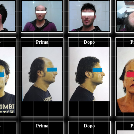
o
Prima
Dopo
P
o
Prima
Dopo
P