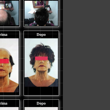
rima
Dopo
rima
Dopo