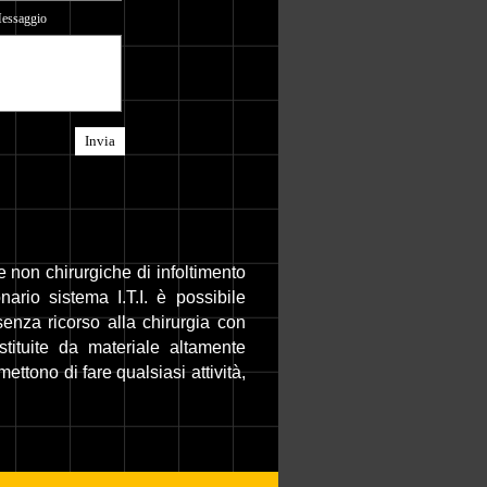
essaggio
e non chirurgiche di infoltimento
nario sistema I.T.I. è possibile
senza ricorso alla chirurgia con
ostituite da materiale altamente
mettono di fare qualsiasi attività,