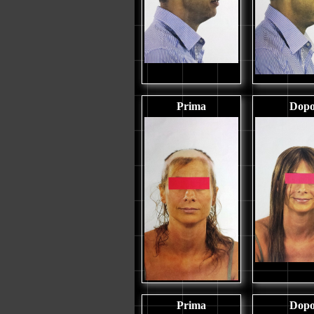
Prima
Dop
Prima
Dop