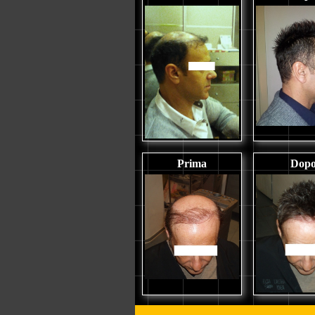
Prima
Dop