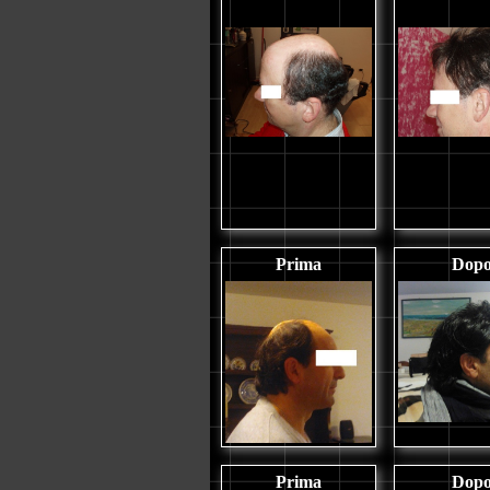
Prima
Dop
Prima
Dop