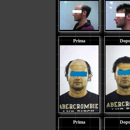
Prima
Dop
Prima
Dop