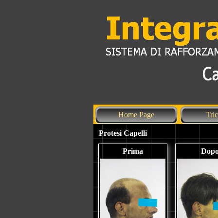
Home Page
Tri
Protesi Capelli
Prima
Dop