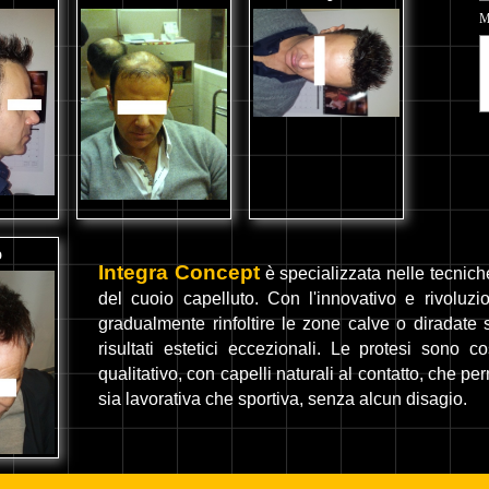
M
o
Integra Concept
è specializzata nelle tecnich
del cuoio capelluto. Con l'innovativo e rivoluzio
gradualmente rinfoltire le zone calve o diradate 
risultati estetici eccezionali. Le protesi sono c
qualitativo, con capelli naturali al contatto, che per
sia lavorativa che sportiva, senza alcun disagio.